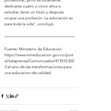
profesional, ya no es solamente 
dedicarse cuatro o cinco años a 
estudiar, tener un título y después 
ocupar una profesión. La educación es 
para toda la vida", concluyó.
Fuente: Ministerio de Educación. 
https://www.mineducacion.gov.co/port
al/salaprensa/Comunicados/413510:202
3-el-ano-de-las-transformaciones-para-
una-educacion-de-calidad