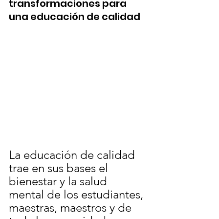
transformaciones para 
una educación de calidad
La educación de calidad 
trae en sus bases el 
bienestar y la salud 
mental de los estudiantes, 
maestras, maestros y de 