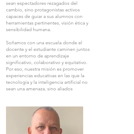
sean espectadores rezagados del
cambio, sino protagonistas activos
capaces de guiar a sus alumnos con
herramientas pertinentes, visión ética y
sensibilidad humana.
Soñamos con una escuela donde el
docente y el estudiante caminen juntos
en un entorno de aprendizaje
significativo, colaborativo y equitativo.
Por eso, nuestra misión es promover
experiencias educativas en las que la
tecnología y la inteligencia artificial no
sean una amenaza, sino aliados
estratégicos para fortalecer la
enseñanza, potenciar la creatividad y
garantizar una educación más humana,
inclusiva y transformadora.