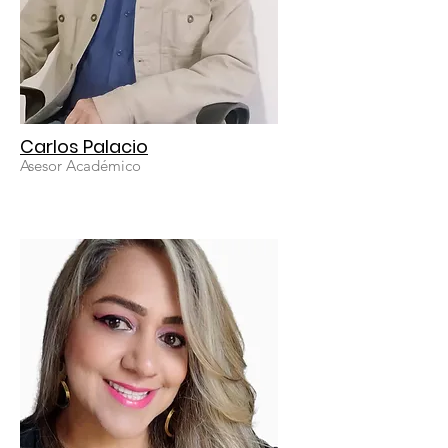
Carlos Palacio
Asesor Académico