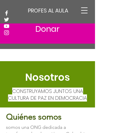
PROFES AL AULA
Donar
Nosotros
CONSTRUYAMOS JUNTOS UNA
CULTURA DE PAZ EN DEMOCRACIA
Quiénes somos
somos una ONG dedicada a