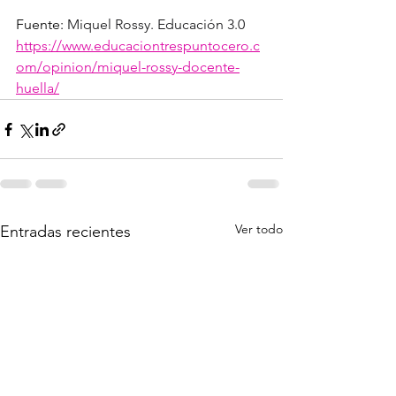
Fuente: 
Miquel Rossy. Educación 3.0 
https://www.educaciontrespuntocero.c
om/opinion/miquel-rossy-docente-
huella/
Ver todo
Entradas recientes