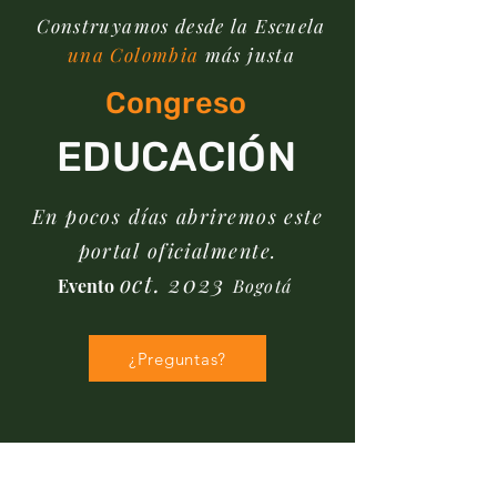
Construyamos desde la Escuela
una Colombia
más justa
Congreso
EDUCACIÓN
En pocos días abriremos este
portal oficialmente.
oct. 2023
Evento
Bogo
tá
¿Preguntas?