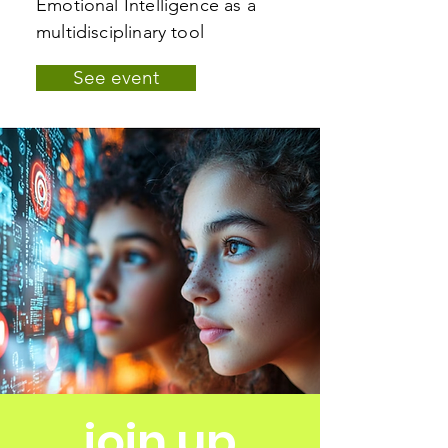
Emotional Intelligence as a
multidisciplinary tool
See event
join up