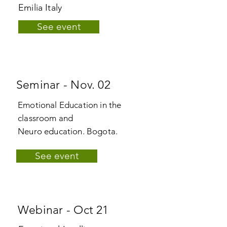
Emilia Italy
See event
Seminar - Nov. 02
Emotional Education in the
classroom and
Neuro education. Bogota.
See event
Webinar - Oct 21