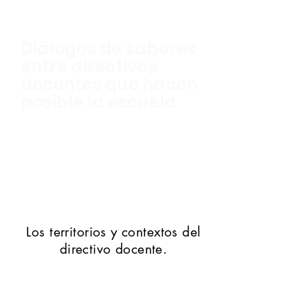
Diálogos de saberes
entre directivos
docentes que hacen
posible la escuela
Los territorios y contextos del
directivo docente.