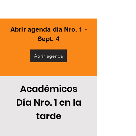
Abrir agenda día Nro. 1 -
Sept. 4
Abrir agenda
Académicos
Día Nro. 1 en la
tarde