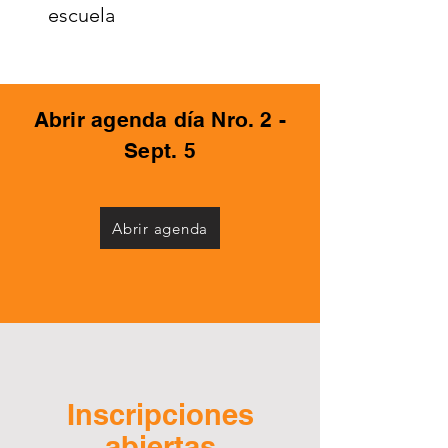
escuela
Abrir agenda día Nro. 2 -
Sept. 5
Abrir agenda
Inscripciones
abiertas