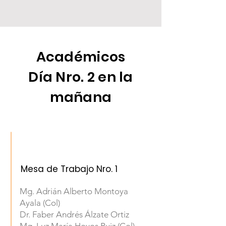
Académicos
Día Nro. 2 en la
mañana
Mesa de Trabajo Nro. 1
Mg. Adrián Alberto Montoya
Ayala (Col)
Dr. Faber Andrés Álzate Ortiz