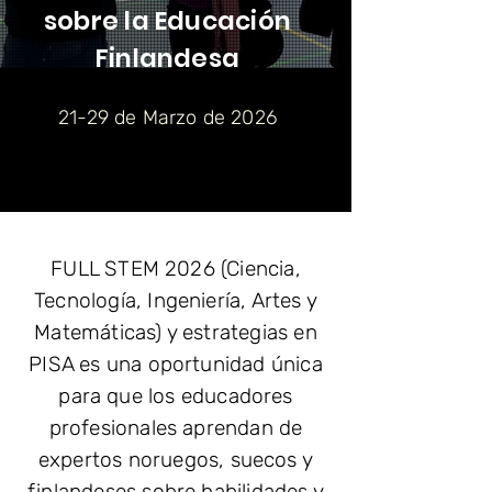
sobre la Educación
Finlandesa
21-29 de Marzo de 2026
FULL STEM 2026 (Ciencia,
Tecnología, Ingeniería, Artes y
Matemáticas) y estrategias en
PISA es una oportunidad única
para que los educadores
profesionales aprendan de
expertos noruegos, suecos y
finlandeses sobre habilidades y