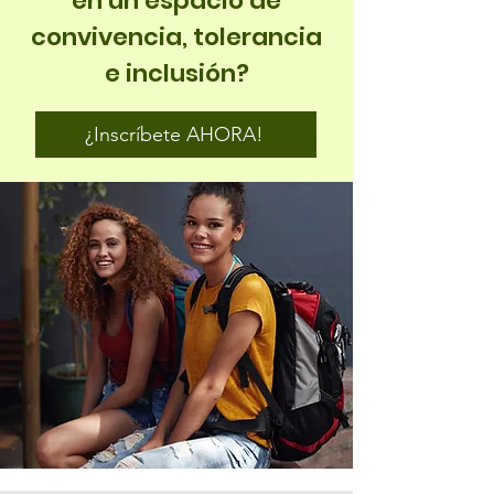
en un espacio de
convivencia, tolerancia
e inclusión?
¿Inscríbete AHORA!