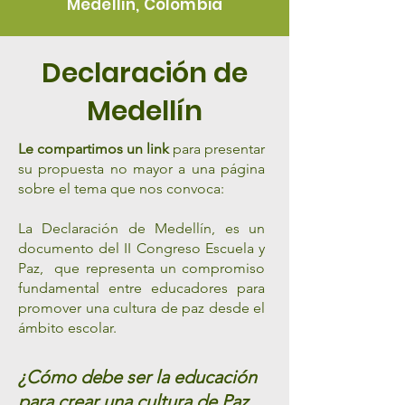
Medellín, Colombia
Declaración de
Medellín
L
e compartimos un link
para presentar
su propuesta no mayor a una página
sobre el tema que nos convoca:
La Declaración de Medellín, es un
documento del II Congreso Escuela y
Paz, que representa un compromiso
fundamental entre educadores para
promover una cultura de paz desde el
ámbito escolar.
¿Cómo debe ser la
educación
para crear una cultura de Paz