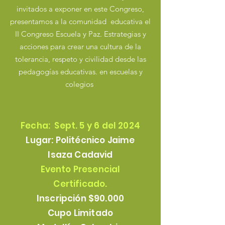
invitados a exponer en este Congreso,
presentamos a la comunidad educativa el
II Congreso
Escuela y Paz. Estrategias y
acciones para crear una cultura de la
tolerancia, respeto y civilidad desde las
pedagogías educativas. en escuelas y
colegios
Fecha: Sept. 5 y 6 del 2024
Lugar: Politécnico Jaime
Isaza Cadavid
Evento Presencial
Certificado.
Inscripción $90.000
Cupo Limitado