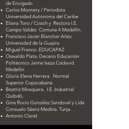
de Envigado
Carlos Monnery / Periodista
Universidad Autónoma del Caribe
Eliana Toro / Coach y Rectora I.E.
Campo Valdés Comuna 4 Medellin.
Francisco Javier Blanchar Añez.
Universidad de la Guajira
Miguel Franco. EDUCAPAZ
Oswaldo Plata. Decano Educación
Politécnico Jaime Isaza Cadavid.
Medellín
Gloria Elena Herrera. Normal
Superior Copacabana.
Beatriz Mosquera. I.E. Industrial
Quibdó.
Gina Rocío González Sandoval y Lida
Consuelo Sáenz Medina. Tunja.
Antonio Claret