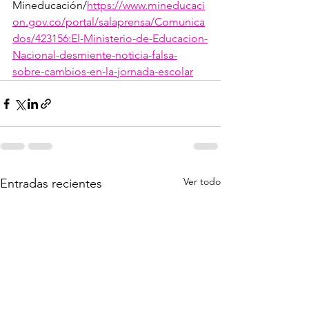
Mineducación/
https://www.mineducaci
on.gov.co/portal/salaprensa/Comunica
dos/423156:El-Ministerio-de-Educacion-
Nacional-desmiente-noticia-falsa-
sobre-cambios-en-la-jornada-escolar
Ver todo
Entradas recientes