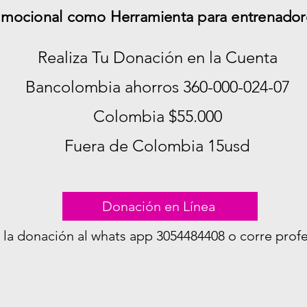
 Emocional como Herramienta para entrenador
Realiza Tu Donación en la Cuenta
Bancolombia ahorros 360-000-024-07
Colombia $55.000
Fuera de Colombia 15usd
Donación en Línea
 la donación al whats app 3054484408 o corre
prof