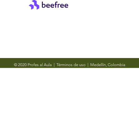
© 2020 Profes al Aula
|
Términos de uso
|
Medellín, Colombia