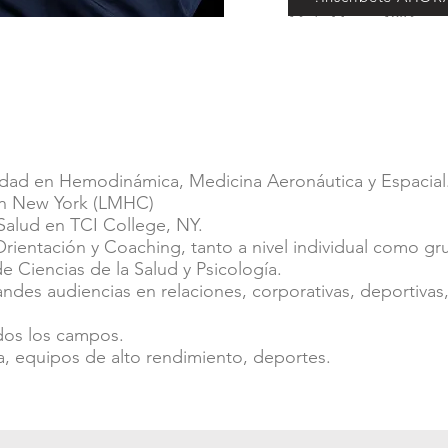
14 de Marzo, 1984
idad en Hemodinámica, Medicina Aeronáutica y Espacial
en New York (LMHC)
Salud en TCI College, NY.
Orientación y Coaching, tanto a nivel individual como gr
e Ciencias de la Salud y Psicología.
randes audiencias en relaciones, corporativas, deportivas,
dos los campos.
a, equipos de alto rendimiento, deportes.