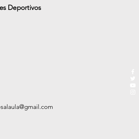
es Deportivos
esalaula@gmail.com