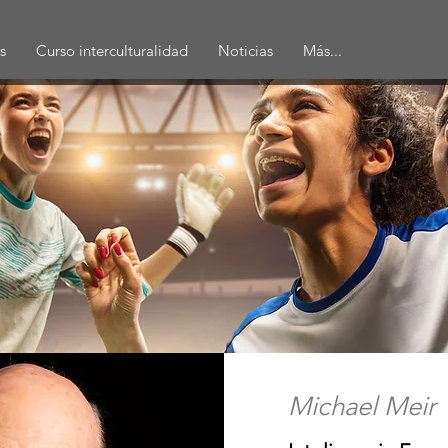
s
Curso interculturalidad
Noticias
Más...
Michael Meir