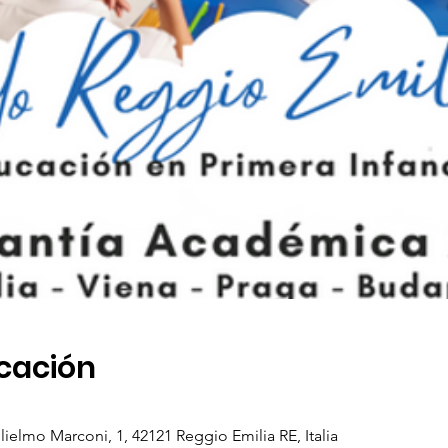
icación
ielmo Marconi, 1, 42121 Reggio Emilia RE, Italia