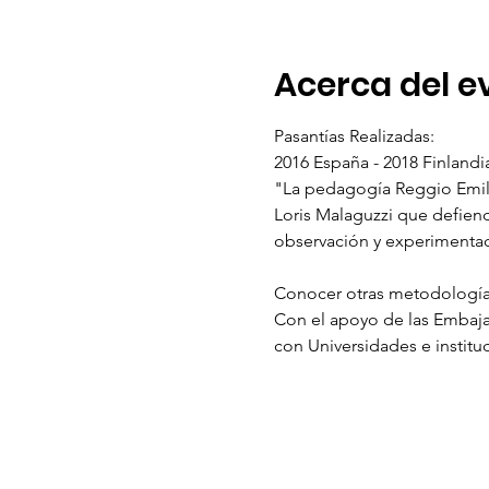
Acerca del e
Pasantías Realizadas:

2016 España - 2018 Finlandi
"La pedagogía Reggio Emili
Loris Malaguzzi que defiend
Conocer otras metodología 
Con el apoyo de las Embaj
con Universidades e institu