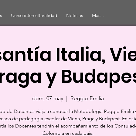
s
Curso interculturalidad
Noticias
Más...
antía Italia, Vi
raga y Budape
dom, 07 may
  |  
Reggio Emilia
po de Docentes viaja a conocer la Metodología Reggio Emilia y
esos de pedagogía escolar de Viena, Praga y Budapest. En est
ntía los Docentes tendrán el acompañamiento de los Consulad
Colombia en cada país.