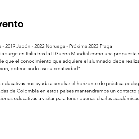
vento
a - 2019 Japón - 2022 Noruega - Próxima 2023 Praga

a surge en Italia tras la II Guerra Mundial como una propuesta
e que el conocimiento que adquiere el alumnado debe realizars
educativas nos ayuda a ampliar el horizonte de práctica pedag
adas de Colombia en estos países mantendremos un contacto
ciones educativas a visitar para tener buenas charlas académica