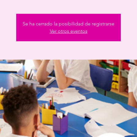
Se ha cerrado la posibilidad de registrarse
Ver otros eventos