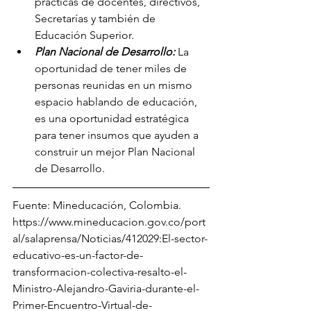
prácticas de docentes, directivos, 
Secretarías y también de 
Educación Superior.
Plan Nacional de Desarrollo:
 La 
oportunidad de tener miles de 
personas reunidas en un mismo 
espacio hablando de educación, 
es una oportunidad estratégica 
para tener insumos que ayuden a 
construir un mejor Plan Nacional 
de Desarrollo.
Fuente: Mineducación, Colombia. 
https://www.mineducacion.gov.co/port
al/salaprensa/Noticias/412029:El-sector-
educativo-es-un-factor-de-
transformacion-colectiva-resalto-el-
Ministro-Alejandro-Gaviria-durante-el-
Primer-Encuentro-Virtual-de-