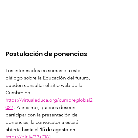
Postulación de ponencias
Los interesados en sumarse a este 
diálogo sobre la Educación del futuro, 
pueden consultar el sitio web de la 
Cumbre en 
https://virtualeduca.org/cumbreglobal2
022
 . Asimismo, quienes deseen 
participar con la presentación de 
ponencias, la convocatoria estará 
abierta 
hasta el 15 de agosto en
https://bit.ly/3PaCI81
.