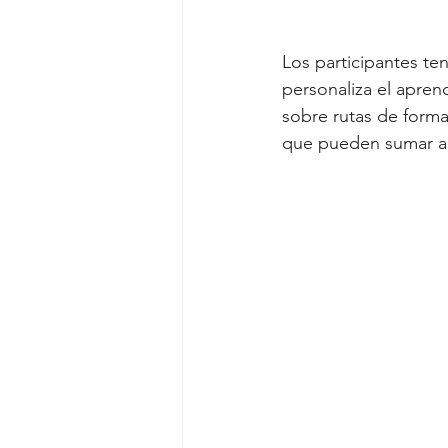
Los participantes te
personaliza el apren
sobre rutas de forma
que pueden sumar a s