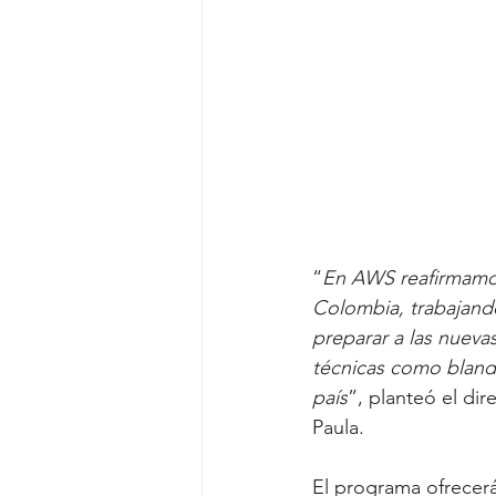
“
En AWS reafirmamos
Colombia, trabajand
preparar a las nueva
técnicas como blanda
país
”, planteó el di
Paula.
El programa ofrecerá