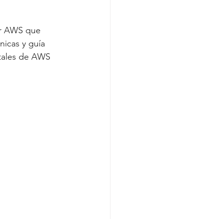
or AWS que 
icas y guía 
itales de AWS 