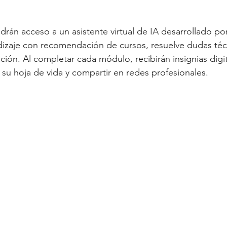
ndrán acceso a un asistente virtual de IA desarrollado p
dizaje con recomendación de cursos, resuelve dudas técn
ción. Al completar cada módulo, recibirán insignias dig
u hoja de vida y compartir en redes profesionales.