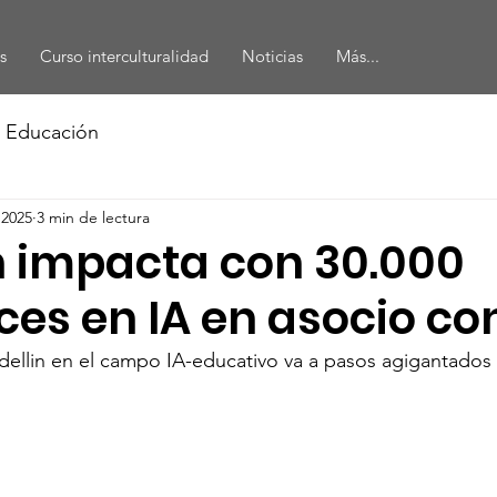
s
Curso interculturalidad
Noticias
Más...
a Educación
 2025
3 min de lectura
n impacta con 30.000
ces en IA en asocio c
dellin en el campo IA-educativo va a pasos agigantados