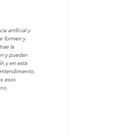
 artificial y 
e formen y 
rae la 
en y puedan 
n y en esta 
entendimiento, 
s esos 
ano.