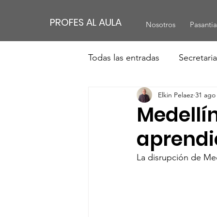
PROFES AL AULA
Nosotros
Pasantia
Todas las entradas
Secretari
Elkin Pelaez
31 ago
Medellí
aprendi
La disrupción de Me