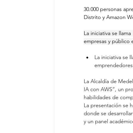
30.000 personas apren
Distrito y Amazon W
La iniciativa se lla
empresas y público e
La iniciativa se
emprendedores, 
La Alcaldía de Mede
IA con AWS”, un pro
habilidades de comput
La presentación se h
donde se desarrollar
y un panel académi