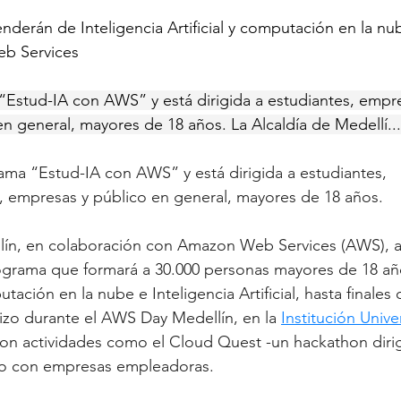
derán de Inteligencia Artificial y computación en la nub
eb Services
ma “Estud-IA con AWS” y está dirigida a estudiantes, emp
n general, mayores de 18 años. La Alcaldía de Medellí...
 llama “Estud-IA con AWS” y está dirigida a estudiantes, 
empresas y público en general, mayores de 18 años.
llín, en colaboración con Amazon Web Services (AWS), 
grama que formará a 30.000 personas mayores de 18 añ
ación en la nube e Inteligencia Artificial, hasta finales 
izo durante el AWS Day Medellín, en la 
Institución Unive
on actividades como el Cloud Quest -un hackathon dirig
co con empresas empleadoras.