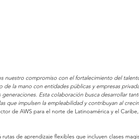
 nuestro compromiso con el fortalecimiento del talen
o de la mano con entidades públicas y empresas privada
s generaciones. Esta colaboración busca desarrollar tant
s que impulsen la empleabilidad y contribuyan al creci
rector de AWS para el norte de Latinoamérica y el Caribe
 rutas de aprendizaje flexibles que incluyen clases magis