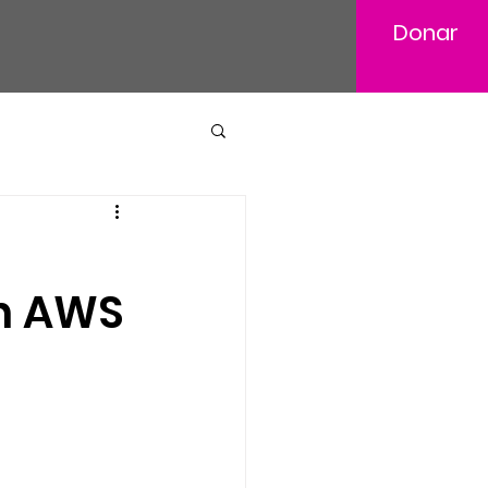
Donar
on AWS