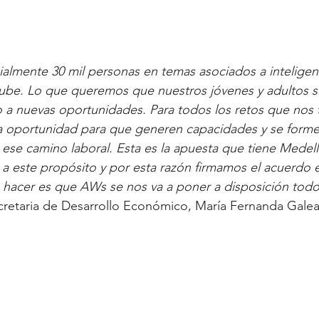
almente 30 mil personas en temas asociados a inteligencia
ube. Lo que queremos que nuestros jóvenes y adultos s
a nuevas oportunidades. Para todos los retos que nos t
 la oportunidad para que generen capacidades y se form
ese camino laboral. Esta es la apuesta que tiene Medellí
a este propósito y por esta razón firmamos el acuerdo 
hacer es que AWs se nos va a poner a disposición todo
secretaria de Desarrollo Económico, María Fernanda Gale