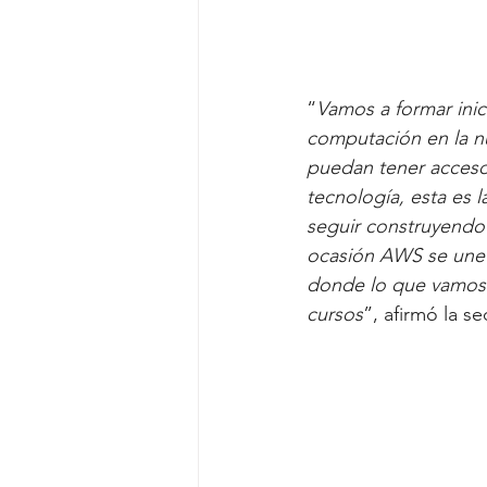
“
Vamos a formar inici
computación en la n
puedan tener acceso 
tecnología, esta es
seguir construyendo 
ocasión AWS se une 
donde lo que vamos 
cursos
”, afirmó la 