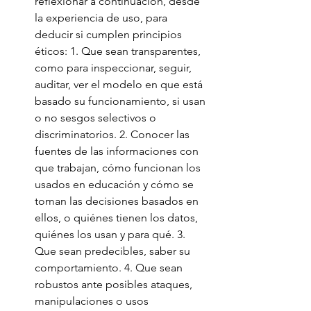
reflexionar a continuación, desde 
la experiencia de uso, para 
deducir si cumplen principios 
éticos: 1. Que sean transparentes, 
como para inspeccionar, seguir, 
auditar, ver el modelo en que está 
basado su funcionamiento, si usan 
o no sesgos selectivos o 
discriminatorios. 2. Conocer las 
fuentes de las informaciones con 
que trabajan, cómo funcionan los 
usados en educación y cómo se 
toman las decisiones basados en 
ellos, o quiénes tienen los datos, 
quiénes los usan y para qué. 3. 
Que sean predecibles, saber su 
comportamiento. 4. Que sean 
robustos ante posibles ataques, 
manipulaciones o usos 