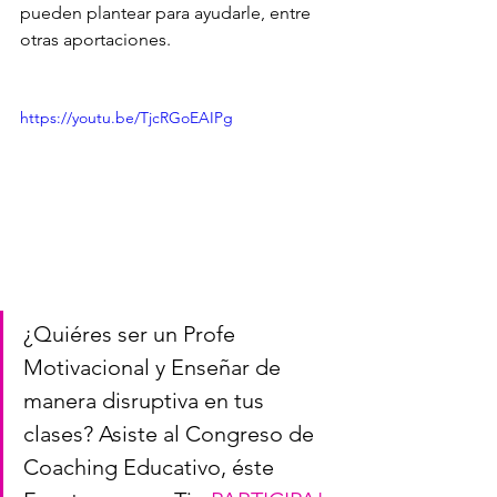
pueden plantear para ayudarle, entre 
otras aportaciones.
https://youtu.be/TjcRGoEAIPg
¿Quiéres ser un Profe 
Motivacional y Enseñar de 
manera disruptiva en tus 
clases? Asiste al Congreso de 
Coaching Educativo, éste 